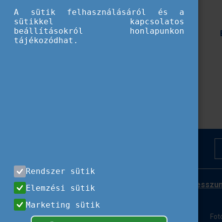
A sütik felhasználásáról és a
sütikkel kapcsolatos
beállításokról honlapunkon
tájékozódhat.
Rendszer sütik
Impresszu
Elemzési sütik
Marketing sütik
Fot