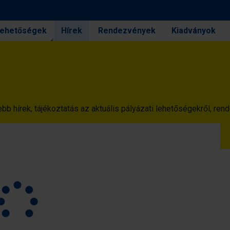
 lehetőségek
Hírek
Rendezvények
Kiadványok
 hírek, tájékoztatás az aktuális pályázati lehetőségekről, ren