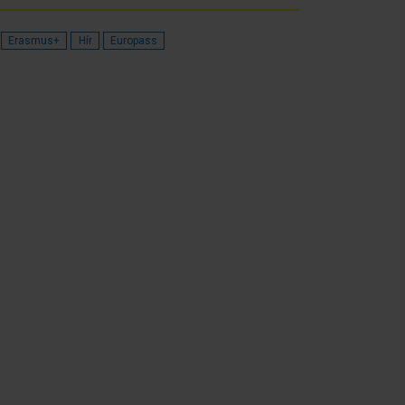
Erasmus+
Hír
Europass