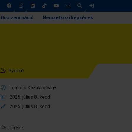
Keresés
Bejelentkezés
Disszemináció
Nemzetközi képzések
Szerző
Tempus Közalapítvány
2025. július 8., kedd
2025. július 8., kedd
Címkék