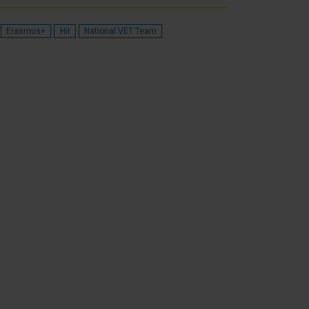
Erasmus+
Hír
National VET Team