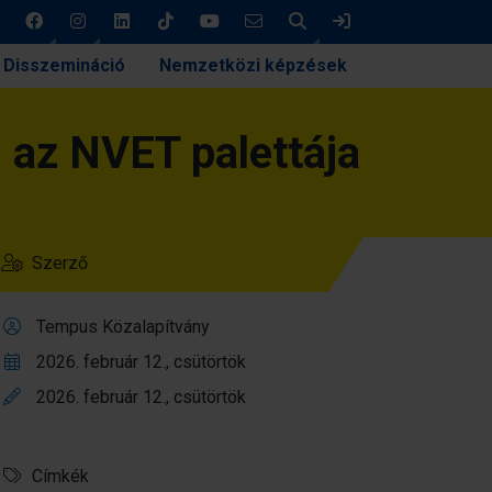
Keresés
Bejelentkezés
Disszemináció
Nemzetközi képzések
 az NVET palettája
Szerző
Tempus Közalapítvány
2026. február 12., csütörtök
2026. február 12., csütörtök
Címkék