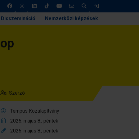
Keresés
Bejelentkezés
Disszemináció
Nemzetközi képzések
hop
Szerző
Tempus Közalapítvány
2026. május 8., péntek
2026. május 8., péntek