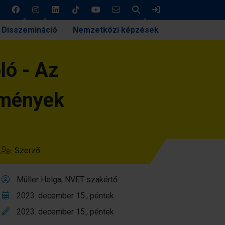
Keresés
Bejelentkezés
Disszemináció
Nemzetközi képzések
ló - Az
edmények
Szerző
Müller Helga, NVET szakértő
2023. december 15., péntek
2023. december 15., péntek