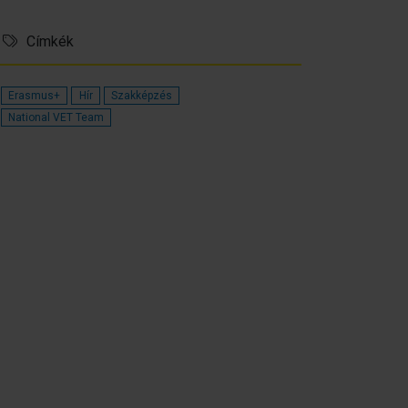
Címkék
Erasmus+
Hír
Szakképzés
National VET Team