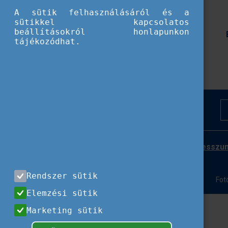
A sütik felhasználásáról és a
sütikkel kapcsolatos
beállításokról honlapunkon
tájékozódhat.
Impresszu
Rendszer sütik
Fot
Elemzési sütik
Marketing sütik