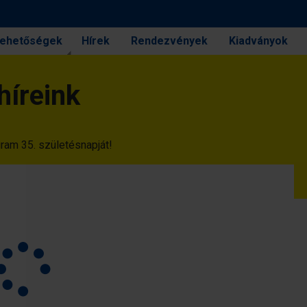
 lehetőségek
Hírek
Rendezvények
Kiadványok
híreink
ram 35. születésnapját!