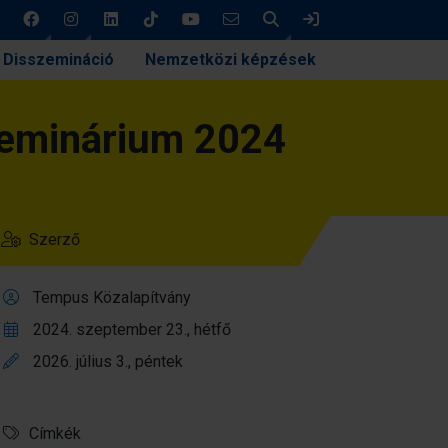
Keresés
Bejelentkezés
Disszemináció
Nemzetközi képzések
szeminárium 2024
Szerző
Tempus Közalapítvány
2024. szeptember 23., hétfő
2026. július 3., péntek
Címkék