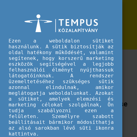
Erasmus+
Digitális átállás és fenntartható
Digitális átállás és fenntartható fejlődés, avagy mi az az Európai Digitális Tan
fejlődés, avagy mi az az Európai
Digitális Tanúsítvány?
Ezen a weboldalon sütiket
használunk. A sütik biztosítják az
oldal hatékony működését, valamint
Az egész életen át tartó tanulás elengedhetetlen
segítenek, hogy korszerű marketing
eszközök segítségével a legjobb
ahhoz, hogy mindenki rendelkezzen azokkal az
felhasználói élményt nyújthassuk
ismeretekkel, amelyekkel boldogulni tud a
látogatóinknak. A rendszer
társadalomban.
üzemeltetéséhez szükséges sütik
azonnal elindulnak, amikor
meglátogatja weboldalunkat. Azokat
Az Európai Bizottság számára
a sütiket, amelyek elemzési és
kulcsfontosságú, hogy megteremtse
marketing célokat szolgálnak, Ön
tudja szabályozni ezen a
az Európai Digitális
felületen. Személyre szabott
Tanúsítvány
alkalmazásához
beállításait bármikor módosíthatja
az alsó sarokban lévő süti ikonra
szükséges infrastruktúrát.
kattintva.