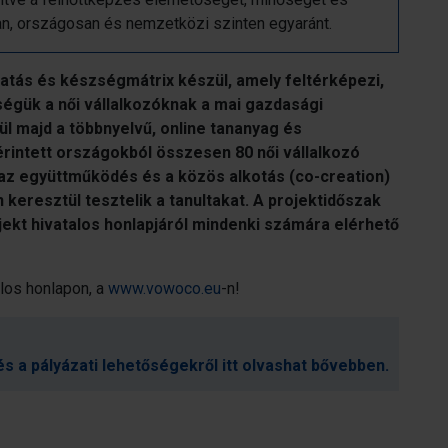
an, országosan és nemzetközi szinten egyaránt.
atás és készségmátrix készül, amely feltérképezi,
égük a női vállalkozóknak a mai gazdasági
 majd a többnyelvű, online tananyag és
intett országokból összesen 80 női vállalkozó
az együttműködés és a közös alkotás (co-creation)
n keresztül tesztelik a tanultakat. A projektidőszak
ekt hivatalos honlapjáról mindenki számára elérhető
los honlapon, a
www.vowoco.eu
-n!
és a pályázati lehetőségekről itt olvashat bővebben.