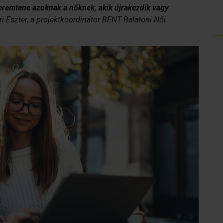
eremtene azoknak a nőknek, akik újrakezdik vagy
 Eszter, a projektkoordinátor BENT Balatoni Női