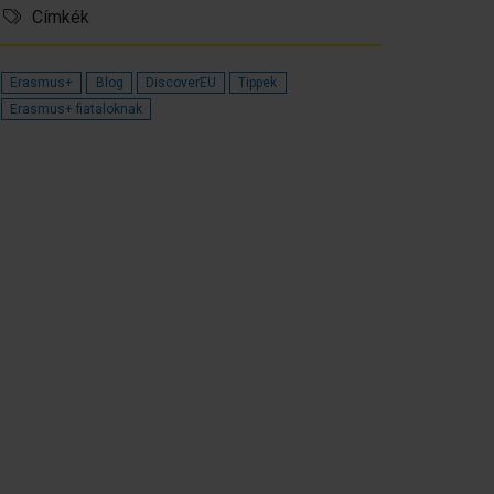
Címkék
Erasmus+
Blog
DiscoverEU
Tippek
Erasmus+ fiataloknak