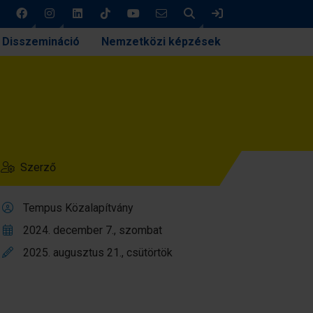
Keresés
Bejelentkezés
Disszemináció
Nemzetközi képzések
Szerző
Tempus Közalapítvány
2024. december 7., szombat
2025. augusztus 21., csütörtök