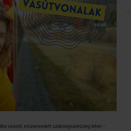
ába vezető, elszenvedett szükségszerűség lehet –