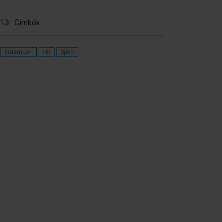
Címkék
Erasmus+
Hír
Sport