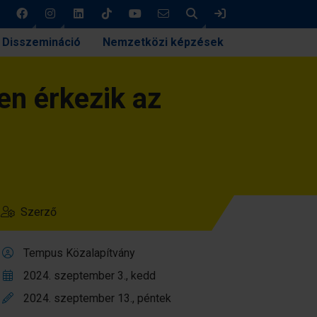
Keresés
Bejelentkezés
Disszemináció
Nemzetközi képzések
en érkezik az
Szerző
Tempus Közalapítvány
2024. szeptember 3., kedd
2024. szeptember 13., péntek