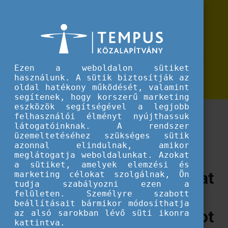
Erasmus+
Együtt építeni egy olyan rendszert,
Együtt építeni egy olyan rendszert, ahol a nemzetköziesítés nem cél, hanem t
ahol a nemzetköziesítés nem cél,
hanem természetes része az iskolai
Ezen a weboldalon sütiket
kultúrának
használunk. A sütik biztosítják az
oldal hatékony működését, valamint
segítenek, hogy korszerű marketing
eszközök segítségével a legjobb
Igazgató, National VET Team szakértő, Erasmus+
felhasználói élményt nyújthassuk
mentor, A Tanulás Jövője Díj díjazottja. Nagyinterjú
látogatóinknak. A rendszer
üzemeltetéséhez szükséges sütik
Rozmán Évával, akit mindennapi munkájában a
azonnal elindulnak, amikor
stratégiai gondolkodás vezérel.
meglátogatja weboldalunkat. Azokat
a sütiket, amelyek elemzési és
Az Erasmus+ mentorhálózat
marketing célokat szolgálnak, Ön
tudja szabályozni ezen a
2025-ben kezdte meg
felületen. Személyre szabott
beállításait bármikor módosíthatja
tényleges működését a pilot
az alsó sarokban lévő süti ikonra
kattintva.