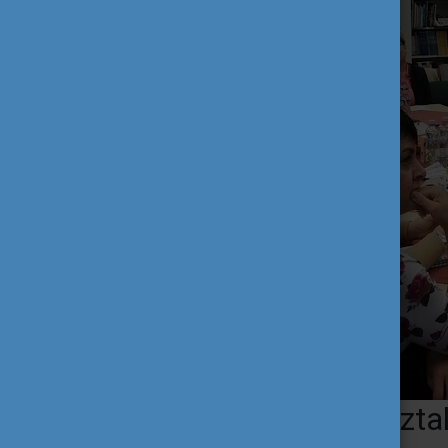
Az erasmusos tapasztal