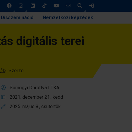
Keresés
Bejelentkezés
Disszemináció
Nemzetközi képzések
s digitális terei
Szerző
Somogyi Dorottya I TKA
2021. december 21., kedd
2025. május 8., csütörtök