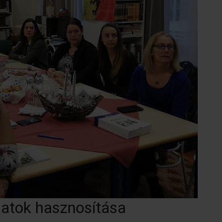
atok hasznosítása