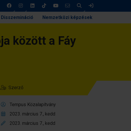
Keresés
Bejelentkezés
Disszemináció
Nemzetközi képzések
ja között a Fáy
Szerző
Tempus Közalapítvány
2023. március 7., kedd
2023. március 7., kedd