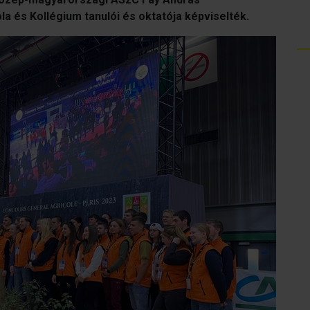
 és Kollégium tanulói és oktatója képviselték.