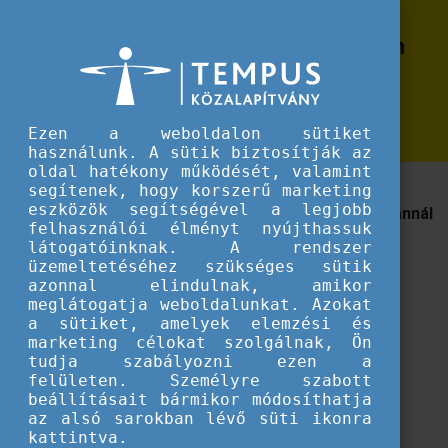
Erasmus+
Erasmus+ hírek
Kommunikáció, koordináció, bizalom
Kommunikáció, koordináció, bizalom - Interjú Faragó Klára Erasmus+ mentor
- Interjú Faragó Klára Erasmus+
mentorral
Ezen a weboldalon sütiket
használunk. A sütik biztosítják az
oldal hatékony működését, valamint
Minél inkább együttműködünk a különböző
segítenek, hogy korszerű marketing
eszközök segítségével a legjobb
partnerekkel, bővítjük a kapcsolatrendszerünket, annál
felhasználói élményt nyújthassuk
eredményesebbek és hatékonyabbak lehetünk a
látogatóinknak. A rendszer
nemzetköziesítés területén.
üzemeltetéséhez szükséges sütik
azonnal elindulnak, amikor
meglátogatja weboldalunkat. Azokat
Hogyan léptél rá a
a sütiket, amelyek elemzési és
marketing célokat szolgálnak, Ön
nemzetköziesítés útjára?
tudja szabályozni ezen a
felületen. Személyre szabott
Elsőként megemlítem a köznevelés területén
beállításait bármikor módosíthatja
igazgatóhelyettesként, igazgatóként és tankerületi
az alsó sarokban lévő süti ikonra
kattintva.
igazgatóként szerzett tapasztalataimat 1992-től