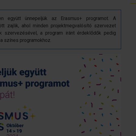
n együtt ünnepeljük az Erasmus+ programot. A
tt zajlik, ahol minden projektmegvalósító szervezet
 szervezésével, a program iránt érdeklődők pedig
k a színes programokhoz.