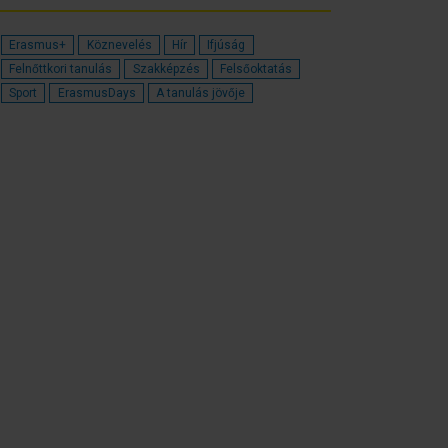
Erasmus+
Köznevelés
Hír
Ifjúság
Felnőttkori tanulás
Szakképzés
Felsőoktatás
Sport
ErasmusDays
A tanulás jövője