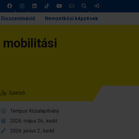
Keresés
Bejelentkezés
Disszemináció
Nemzetközi képzések
 mobilitási
Szerző
Tempus Közalapítvány
2026. május 26., kedd
2026. június 2., kedd