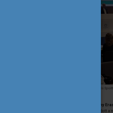
Prof. Dr. Sterbenz Tamás, a Magyar Testnevelési és Spo
Verses István, a Tempus Közalapítvány Era
igazgatója
előadásában átfogó képet adott a m