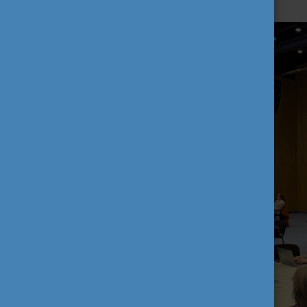
érdeklődés mellett.