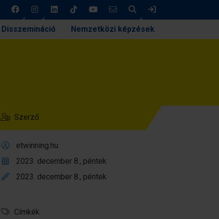
Keresés
Bejelentkezés
Disszemináció
Nemzetközi képzések
Szerző
etwinning.hu
2023. december 8., péntek
2023. december 8., péntek
Címkék