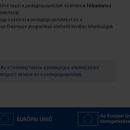
tővé teszi a pedagógusjelöltek számára
a folyamatos
alakítását;
ogy ösztönzi a pedagógusjelölteket és a
az Erasmus+ programban elérhető további lehetőségek
‒ Az eTwinning hatása a pedagógus alapképzésre:
olgozó oktatók és a pedagógusjelöltek