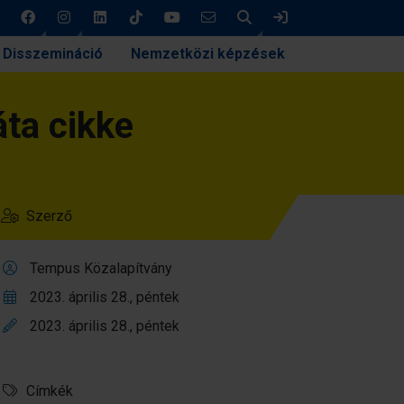
Keresés
Bejelentkezés
Disszemináció
Nemzetközi képzések
ta cikke
Szerző
Tempus Közalapítvány
2023. április 28., péntek
2023. április 28., péntek
Címkék