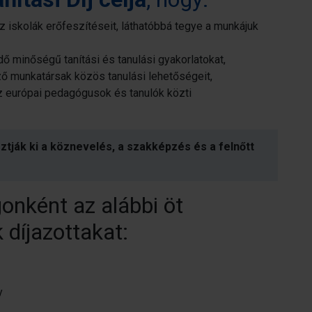
 iskolák erőfeszítéseit, láthatóbbá tegye a munkájuk
 minőségű tanítási és tanulási gyakorlatokat,
 munkatársak közös tanulási lehetőségeit,
z európai pedagógusok és tanulók közti
asztják ki a köznevelés, a szakképzés és a felnőtt
onként az alábbi öt
 díjazottakat:
y