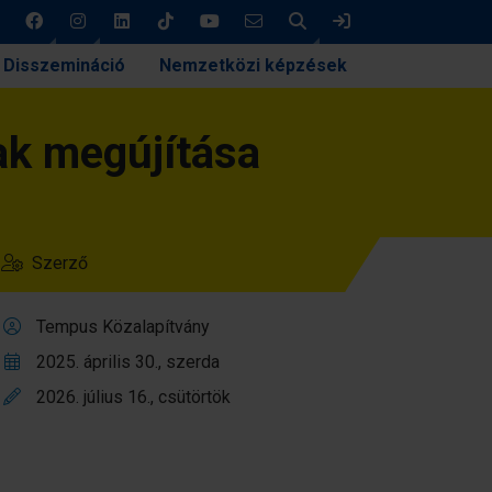
Keresés
Bejelentkezés
Disszemináció
Nemzetközi képzések
ak megújítása
Szerző
Tempus Közalapítvány
2025. április 30., szerda
2026. július 16., csütörtök