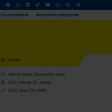
Keresés
Bejelentkezés
Disszemináció
Nemzetközi képzések
Szerző
Mikesy Mária, DiscoverEU utazó
2026. február 20., péntek
2026. június 29., hétfő