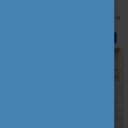
A szervezett program végeztével a fiatalok kötetlen
csoportokban folytatták tovább Budapest felfedezését, új
nemzetközi barátaikkal.
Minden egy helyen a DiscoverEU programról.