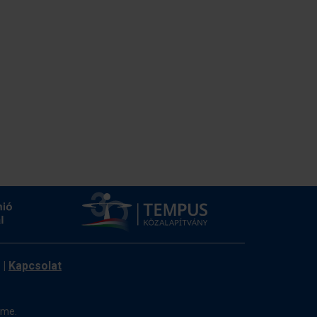
|
Kapcsolat
ome.