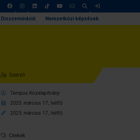
Keresés
Bejelentkezés
Disszemináció
Nemzetközi képzések
Szerző
Tempus Közalapítvány
2025. március 17., hétfő
2025. március 17., hétfő
Címkék