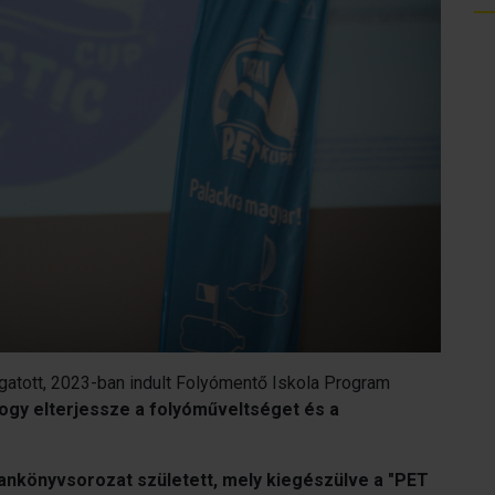
gatott, 2023-ban indult Folyómentő Iskola Program
hogy elterjessze a folyóműveltséget és a
nkönyvsorozat született, mely kiegészülve a "PET