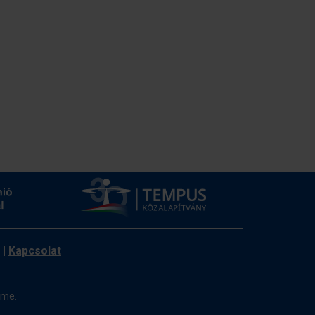
|
Kapcsolat
ome.