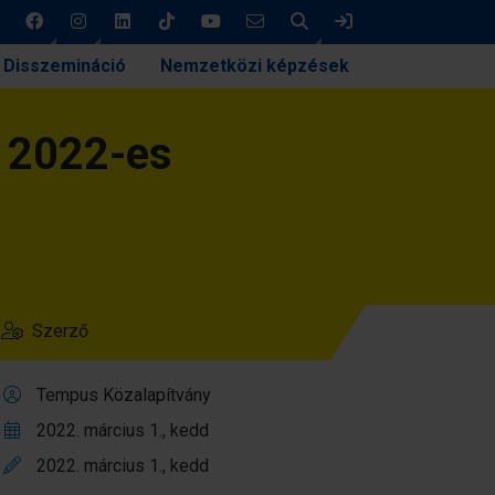
Keresés
Bejelentkezés
Disszemináció
Nemzetközi képzések
a 2022-es
Szerző
Tempus Közalapítvány
2022. március 1., kedd
2022. március 1., kedd