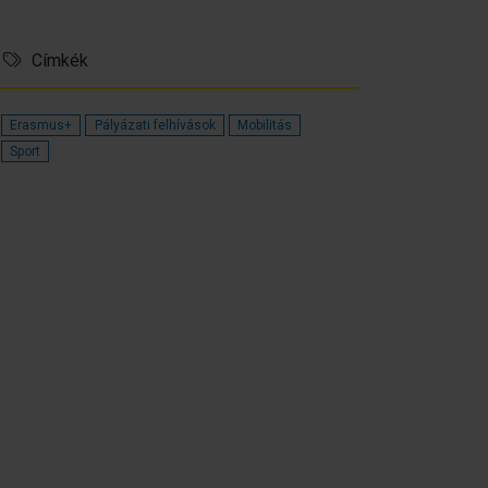
Címkék
Erasmus+
Pályázati felhívások
Mobilitás
Sport