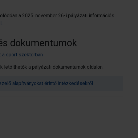
solódóan a 2025. november 26-i pályázati információs
l.
ó és dokumentumok
 a sport szektorban
 letölthetők a pályázati dokumentumok oldalon.
zelő alapítványokat érintő intézkedésekről