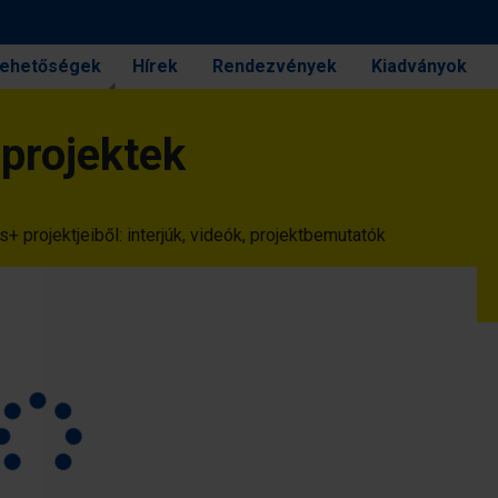
 lehetőségek
Hírek
Rendezvények
Kiadványok
projektek
projektjeiből: interjúk, videók, projektbemutatók