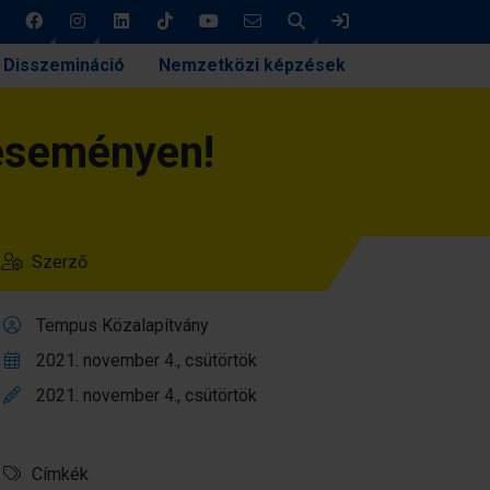
Keresés
Bejelentkezés
Disszemináció
Nemzetközi képzések
 eseményen!
Szerző
Tempus Közalapítvány
2021. november 4., csütörtök
2021. november 4., csütörtök
Címkék