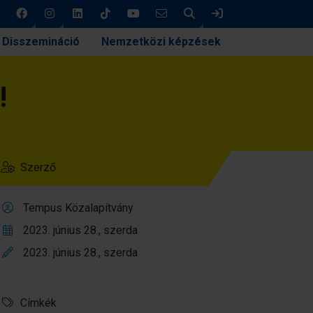
Keresés
Bejelentkezés
Disszemináció
Nemzetközi képzések
!
Szerző
Tempus Közalapítvány
2023. június 28., szerda
2023. június 28., szerda
Címkék