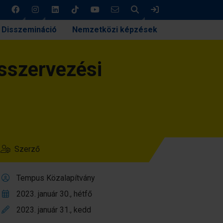
Keresés
Bejelentkezés
Disszemináció
Nemzetközi képzések
sszervezési
Szerző
Tempus Közalapítvány
2023. január 30., hétfő
2023. január 31., kedd