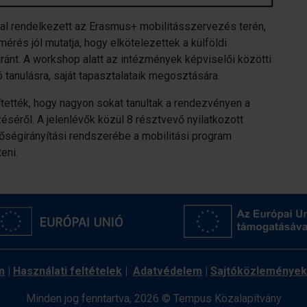
tal rendelkezett az Erasmus+ mobilitásszervezés terén,
érés jól mutatja, hogy elkötelezettek a külföldi
ránt. A workshop alatt az intézmények képviselői közötti
 tanulásra, saját tapasztalataik megosztására.
tették, hogy nagyon sokat tanultak a rendezvényen a
éről. A jelenlévők közül 8 résztvevő nyilatkozott
őségirányítási rendszerébe a mobilitási program
eni.
m
|
Használati feltételek
|
Adatvédelem
|
Sajtóközlemények
Minden jog fenntartva, 2026 © Tempus Közalapítvány