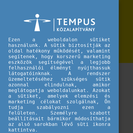
Erasmus+
Digitális Pedagógus Díj 2023
Digitális Pedagógus Díj 2023
A tanulás jövője - Együtt a
Ezen a weboldalon sütiket
fejlődés útján
használunk. A sütik biztosítják az
oldal hatékony működését, valamint
segítenek, hogy korszerű marketing
eszközök segítségével a legjobb
felhasználói élményt nyújthassuk
Kiadványunkban a 2023-ban díjat nyert ötletek és
látogatóinknak. A rendszer
megvalósítóik kerülnek bemutatásra.
üzemeltetéséhez szükséges sütik
azonnal elindulnak, amikor
meglátogatja weboldalunkat. Azokat
A Tempus Közalapítvány szakmai fejlesztéseinek
a sütiket, amelyek elemzési és
keretében a korábbi években nagy népszerűségnek
marketing célokat szolgálnak, Ön
örvendő Digitális Módszertár és Módszertani
tudja szabályozni ezen a
felületen. Személyre szabott
Ötletgyűjtemény ötvözésével jött létre a
Módszertani
beállításait bármikor módosíthatja
Ötlettár
. A tanulás jövőjének legújabb felülete az IKT
az alsó sarokban lévő süti ikonra
eszközök kreatív használatával kapcsolatos ötletek
kattintva.