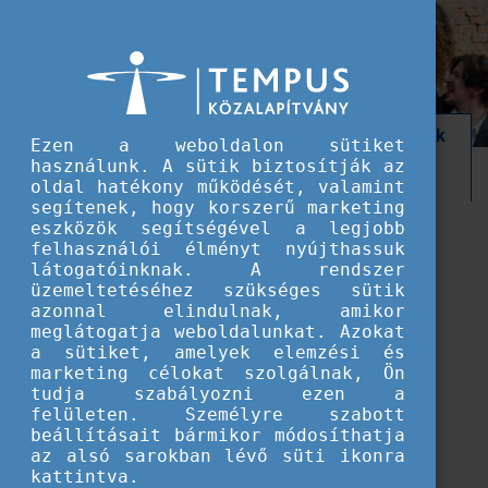
Kapcsolódó kiadványok
Jó példák
Hírek
Ezen a weboldalon sütiket
használunk. A sütik biztosítják az
Ezt is ajánljuk
oldal hatékony működését, valamint
segítenek, hogy korszerű marketing
eszközök segítségével a legjobb
felhasználói élményt nyújthassuk
látogatóinknak. A rendszer
AKTÍV TÁRSADALMI
üzemeltetéséhez szükséges sütik
azonnal elindulnak, amikor
RÉSZVÉTEL
meglátogatja weboldalunkat. Azokat
a sütiket, amelyek elemzési és
marketing célokat szolgálnak, Ön
tudja szabályozni ezen a
felületen. Személyre szabott
beállításait bármikor módosíthatja
Az Európai Unió jövője szempontjából döntő
az alsó sarokban lévő süti ikonra
fontosságú, hogy
a polgárok már fiatal kortól
kattintva.