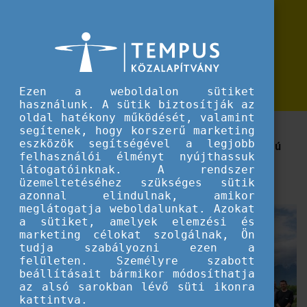
Erasmus+
Fenntartható projektmenedzsment
Fenntartható projektmenedzsment európai közösségben - Erasmus+ élmények
európai közösségben - Erasmus+
élmények Liechtensteinből
Ezen a weboldalon sütiket
használunk. A sütik biztosítják az
oldal hatékony működését, valamint
Egyéni tréning programmal a környezettudatos,
segítenek, hogy korszerű marketing
eszközök segítségével a legjobb
emberközpontú, szakmailag jól felépített és hosszú
felhasználói élményt nyújthassuk
távon is fenntartható Erasmus+ projektek
látogatóinknak. A rendszer
megvalósításának nyomában.
üzemeltetéséhez szükséges sütik
azonnal elindulnak, amikor
meglátogatja weboldalunkat. Azokat
a sütiket, amelyek elemzési és
marketing célokat szolgálnak, Ön
tudja szabályozni ezen a
felületen. Személyre szabott
beállításait bármikor módosíthatja
az alsó sarokban lévő süti ikonra
kattintva.