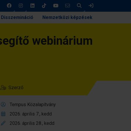
Keresés
Bejelentkezés
Disszemináció
Nemzetközi képzések
 segítő webinárium
Szerző
Tempus Közalapítvány
2026. április 7., kedd
2026. április 28., kedd