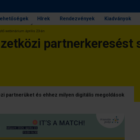
 lehetőségek
Hírek
Rendezvények
Kiadványok
ítő webinárium április 23-án
mzetközi partnerkeresést
zi partnerüket és ehhez milyen digitális megoldások