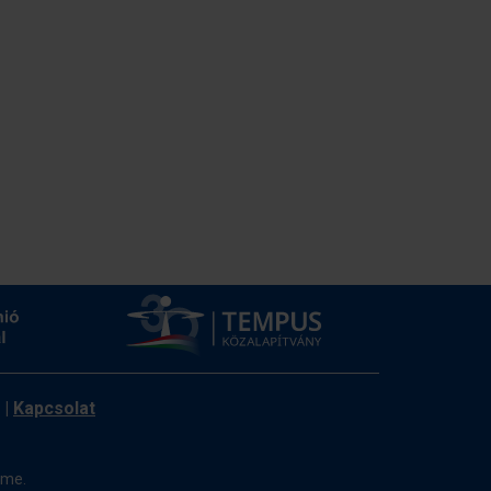
|
Kapcsolat
ome.