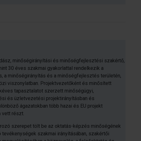
sz, minőségirányítási és minőségfejlesztési szakértő,
int 30 éves szakmai gyakorlattal rendelkezik a
, a minőségirányítás és a minőségfejlesztés területén,
zi viszonylatban. Projektvezetőként és minősített
kéves tapasztalatot szerzett minőségügyi,
si és üzletvezetési projektirányításban és
lönböző ágazatokban több hazai és EU projekt
vett részt.
rozó szerepet tölt be az oktatás-képzés minőségének
ó tevékenységek szakmai irányításában, szakértői