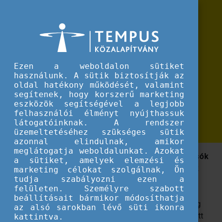
Erasmus+
Mobilitási iránytű
Mobilitási iránytű
Tanulók és kísérő
Ezen a weboldalon sütiket
személyek felkészítése az
használunk. A sütik biztosítják az
oldal hatékony működését, valamint
Erasmus+ mobilitási
segítenek, hogy korszerű marketing
eszközök segítségével a legjobb
programokra
felhasználói élményt nyújthassuk
látogatóinknak. A rendszer
üzemeltetéséhez szükséges sütik
azonnal elindulnak, amikor
meglátogatja weboldalunkat. Azokat
A kiadvány célja, hogy útmutatót adjon, így az olvasók
a sütiket, amelyek elemzési és
a kiválasztástól a gyakorlat beszámításáig találnak
marketing célokat szolgálnak, Ön
tudja szabályozni ezen a
hasznos gyakorlati javaslatokat.
felületen. Személyre szabott
beállításait bármikor módosíthatja
A mobilitási programokra való
felkészülésre jelenleg
az alsó sarokban lévő süti ikonra
nincs országosan kialakított és mindenki által elfogadott
kattintva.