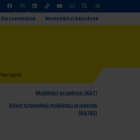
Keresés
Bejelentkezés
Disszemináció
Nemzetközi képzések
Navigáció
Mobilitási projektek (KA1)
Rövid futamidejű mobilitási projektek
(KA182)