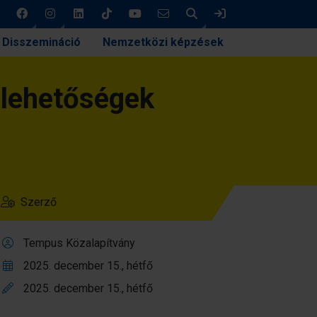
Keresés
Bejelentkezés
Disszemináció
Nemzetközi képzések
i lehetőségek
Szerző
Tempus Közalapítvány
2025. december 15., hétfő
2025. december 15., hétfő