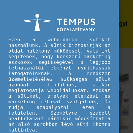
Erasmus+
Sikeres Erasmus+ projektek
Korszerű technológiák és
Korszerű technológiák és kompetenciafejlesztés az egészségügyi szakképzésb
kompetenciafejlesztés az egészségügyi
szakképzésben
Ezen a weboldalon sütiket
használunk. A sütik biztosítják az
oldal hatékony működését, valamint
Erasmus+ Nívódíjas lett a debreceni Szent László
segítenek, hogy korszerű marketing
eszközök segítségével a legjobb
Görögkatolikus Gimnázium és Technikum projektje.
felhasználói élményt nyújthassuk
látogatóinknak. A rendszer
üzemeltetéséhez szükséges sütik
azonnal elindulnak, amikor
meglátogatja weboldalunkat. Azokat
a sütiket, amelyek elemzési és
marketing célokat szolgálnak, Ön
tudja szabályozni ezen a
felületen. Személyre szabott
beállításait bármikor módosíthatja
az alsó sarokban lévő süti ikonra
kattintva.