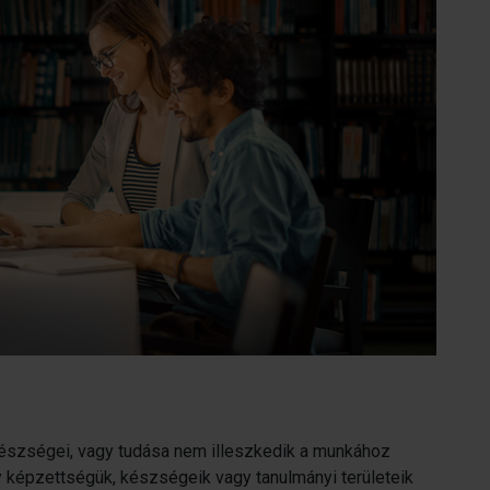
szségei, vagy tudása nem illeszkedik a munkához
 képzettségük, készségeik vagy tanulmányi területeik