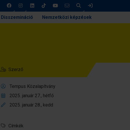
Keresés
Bejelentkezés
Disszemináció
Nemzetközi képzések
Szerző
Tempus Közalapítvány
2025. január 27., hétfő
2025. január 28., kedd
Címkék