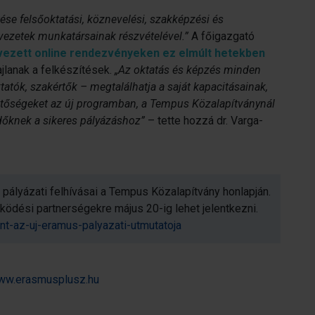
ése felsőoktatási, köznevelési, szakképzési és
ervezetek munkatársainak részvételével.”
A főigazgató
rvezett online rendezvényeken ez elmúlt hetekben
ajlanak a felkészítések.
„Az oktatás és képzés minden
tatók, szakértők – megtalálhatja a saját kapacitásainak,
etőségeket az új programban, a Tempus Közalapítványnál
őknek a sikeres pályázáshoz”
– tette hozzá dr. Varga-
pályázati felhívásai a Tempus Közalapítvány honlapján.
ködési partnerségekre május 20-ig lehet jelentkezni.
nt-az-uj-eramus-palyazati-utmutatoja
ww.erasmusplusz.hu