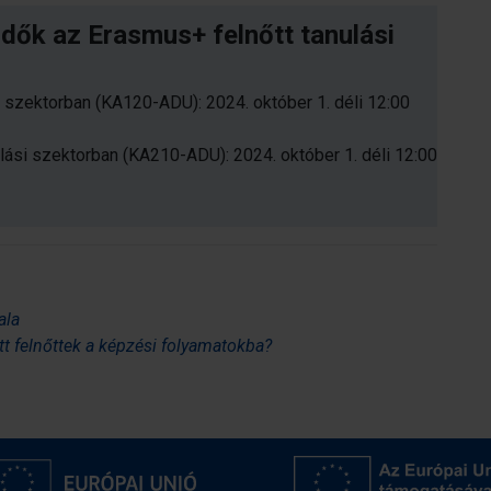
idők az Erasmus+ felnőtt tanulási
i szektorban (KA120-ADU): 2024. október 1. déli 12:00
ulási szektorban (KA210-ADU): 2024. október 1. déli 12:00
dala
t felnőttek a képzési folyamatokba?