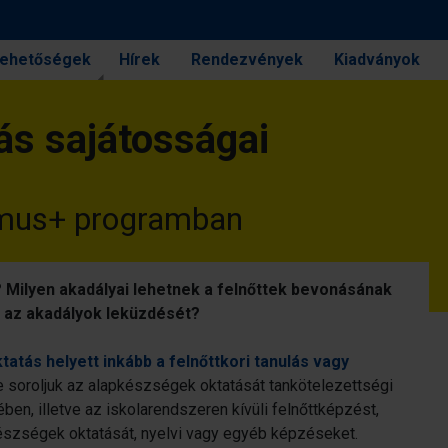
 lehetőségek
Hírek
Rendezvények
Kiadványok
lás sajátosságai
asmus+ programban
? Milyen akadályai lehetnek a felnőttek bevonásának
 az akadályok leküzdését?
tás helyett inkább a felnőttkori tanulás vagy
 soroljuk az alapkészségek oktatását tankötelezettségi
ében, illetve az iskolarendszeren kívüli felnőttképzést,
készségek oktatását, nyelvi vagy egyéb képzéseket.