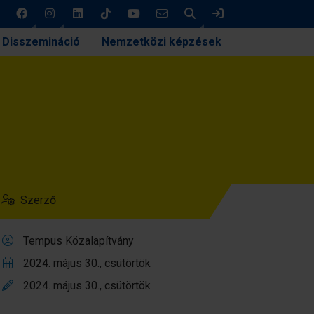
Keresés
Bejelentkezés
Disszemináció
Nemzetközi képzések
Szerző
Tempus Közalapítvány
2024. május 30., csütörtök
2024. május 30., csütörtök