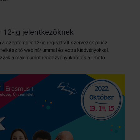
 12-ig jelentkezőknek
 a szeptember 12-ig regisztrált szervezők plusz
felkészítő webináriummal és extra kiadványokkal,
hozzák a maximumot rendezvényükből és a lehető