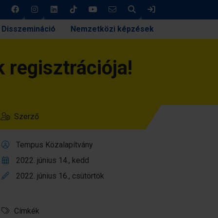
Keresés
Bejelentkezés
Disszemináció
Nemzetközi képzések
regisztrációja!
Szerző
Tempus Közalapítvány
2022. június 14., kedd
2022. június 16., csütörtök
Címkék