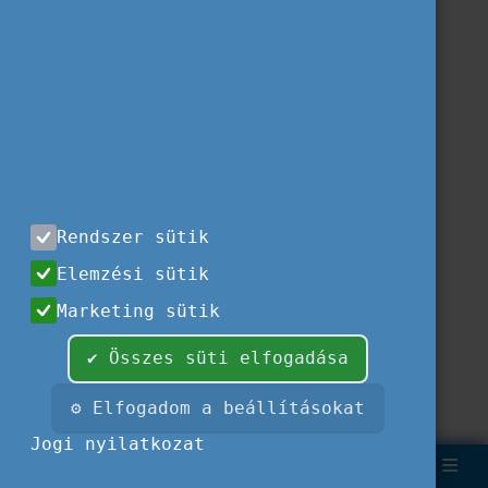
Rendszer sütik
Elemzési sütik
Marketing sütik
✔ Összes süti elfogadása
⚙ Elfogadom a beállításokat
Jogi nyilatkozat
Keresés
Bejelent