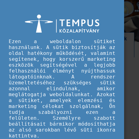
Kapcsolódó kiadványok
Jó példák
Hírek
Ezen a weboldalon sütiket
használunk. A sütik biztosítják az
Ezt is ajánljuk
oldal hatékony működését, valamint
segítenek, hogy korszerű marketing
eszközök segítségével a legjobb
felhasználói élményt nyújthassuk
látogatóinknak. A rendszer
DIGITALIZÁCIÓ
üzemeltetéséhez szükséges sütik
azonnal elindulnak, amikor
meglátogatja weboldalunkat. Azokat
a sütiket, amelyek elemzési és
marketing célokat szolgálnak, Ön
A digitális átállás folyamatának végrehajtása,
tudja szabályozni ezen a
valamint a kapcsolódó társadalmi kihívások
felületen. Személyre szabott
beállításait bármikor módosíthatja
hatékony kezelése érdekében, Európának a
az alsó sarokban lévő süti ikonra
digitális korra felkészült oktatási és képzési
kattintva.