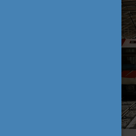
forrás:Shutterstock