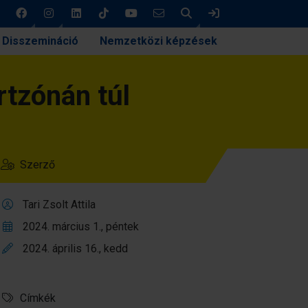
Keresés
Bejelentkezés
Disszemináció
Nemzetközi képzések
rtzónán túl
Szerző
Tari Zsolt Attila
2024. március 1., péntek
2024. április 16., kedd
Címkék