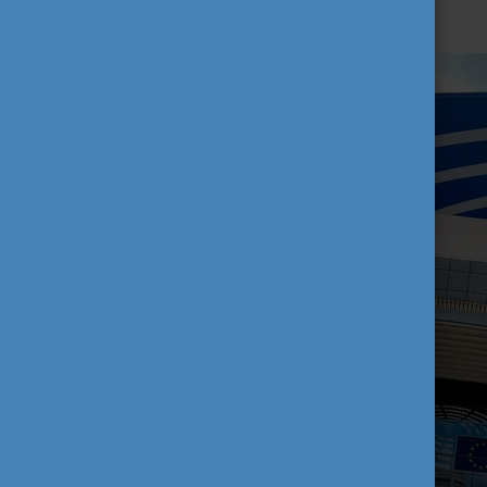
Olvasd el Donát élményeit!